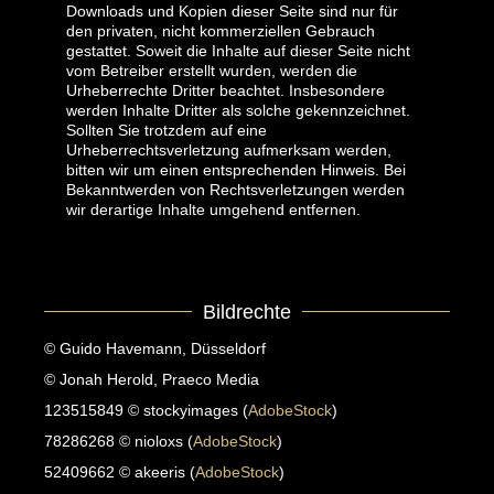
Downloads und Kopien dieser Seite sind nur für
den privaten, nicht kommerziellen Gebrauch
gestattet. Soweit die Inhalte auf dieser Seite nicht
vom Betreiber erstellt wurden, werden die
Urheberrechte Dritter beachtet. Insbesondere
werden Inhalte Dritter als solche gekennzeichnet.
Sollten Sie trotzdem auf eine
Urheberrechtsverletzung aufmerksam werden,
bitten wir um einen entsprechenden Hinweis. Bei
Bekanntwerden von Rechtsverletzungen werden
wir derartige Inhalte umgehend entfernen.
Bildrechte
© Guido Havemann, Düsseldorf
© Jonah Herold, Praeco Media
123515849 © stockyimages (
AdobeStock
)
78286268 © nioloxs (
AdobeStock
)
52409662 © akeeris (
AdobeStock
)